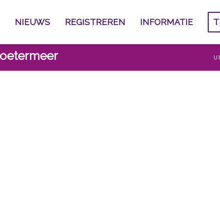
NIEUWS
REGISTREREN
INFORMATIE
T
Zoetermeer
U 