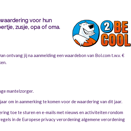
 waardering voor hun
ertje, zusje, opa of oma.
Dan ontvang jij na aanmelding een waardebon van Bol.com t.w.v. €
ken.
onge mantelzorger.
 jaar om in aanmerking te komen voor de waardering van dit jaar.
ing toe te sturen en e-mails met nieuws en activiteiten rondom
 regels in de Europese privacy verordening algemene verordening