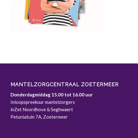
MANTELZORGCENTRAAL ZOETERMEER
Donderdagmiddag 15.00 tot 16.00 uur
Inloopspreekuur mantelzorgers
inZet Noordhove & Seghwaert
Petuniatuin 7A, Zoetermeer