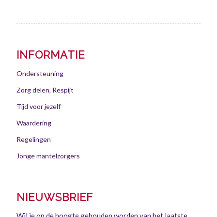
INFORMATIE
Ondersteuning
Zorg delen, Respijt
Tijd voor jezelf
Waardering
Regelingen
Jonge mantelzorgers
NIEUWSBRIEF
Wil je op de hoogte gehouden worden van het laatste