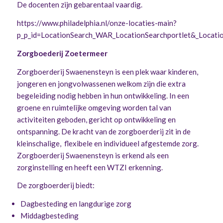
De docenten zijn gebarentaal vaardig.
https://www.philadelphia.nl/onze-locaties-main?
p_p_id=LocationSearch_WAR_LocationSearchportlet&_Locati
Zorgboederij Zoetermeer
Zorgboerderij Swaenensteyn is een plek waar kinderen,
jongeren en jongvolwassenen welkom zijn die extra
begeleiding nodig hebben in hun ontwikkeling. In een
groene en ruimtelijke omgeving worden tal van
activiteiten geboden, gericht op ontwikkeling en
ontspanning. De kracht van de zorgboerderij zit in de
kleinschalige, flexibele en individueel afgestemde zorg.
Zorgboerderij Swaenensteyn is erkend als een
zorginstelling en heeft een WTZI erkenning.
De zorgboerderij biedt:
Dagbesteding en langdurige zorg
Middagbesteding