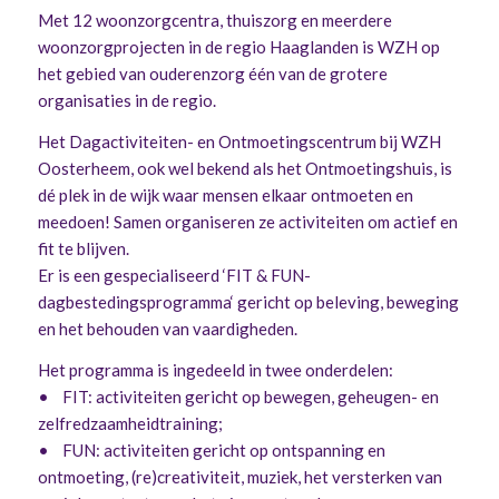
Met 12 woonzorgcentra, thuiszorg en meerdere
woonzorgprojecten in de regio Haaglanden is WZH op
het gebied van ouderenzorg één van de grotere
organisaties in de regio.
Het Dagactiviteiten- en Ontmoetingscentrum bij WZH
Oosterheem, ook wel bekend als het Ontmoetingshuis, is
dé plek in de wijk waar mensen elkaar ontmoeten en
meedoen! Samen organiseren ze activiteiten om actief en
fit te blijven.
Er is een gespecialiseerd ‘
FIT & FUN-
dagbestedingsprogramma
‘ gericht op beleving, beweging
en het behouden van vaardigheden.
Het programma is ingedeeld in twee onderdelen:
• FIT: activiteiten gericht op bewegen, geheugen- en
zelfredzaamheidtraining;
• FUN: activiteiten gericht op ontspanning en
ontmoeting, (re)creativiteit, muziek, het versterken van