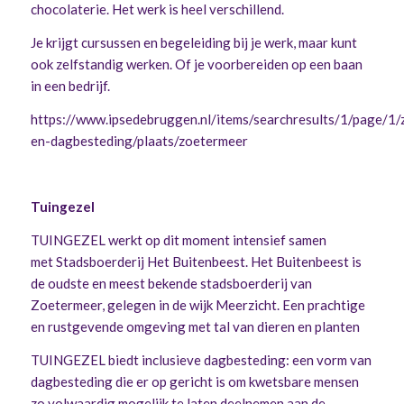
chocolaterie. Het werk is heel verschillend.
Je krijgt cursussen en begeleiding bij je werk, maar kunt
ook zelfstandig werken. Of je voorbereiden op een baan
in een bedrijf.
https://www.ipsedebruggen.nl/items/searchresults/1/page/1
en-dagbesteding/plaats/zoetermeer
Tuingezel
TUINGEZEL werkt op dit moment intensief samen
met Stadsboerderij Het Buitenbeest. Het Buitenbeest is
de oudste en meest bekende stadsboerderij van
Zoetermeer, gelegen in de wijk Meerzicht. Een prachtige
en rustgevende omgeving met tal van dieren en planten
TUINGEZEL biedt inclusieve dagbesteding: een vorm van
dagbesteding die er op gericht is om kwetsbare mensen
zo volwaardig mogelijk te laten deelnemen aan de