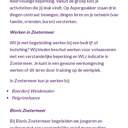
meervoudige beperking. Vanuit de groep kies je
activiteiten die jij leuk vindt. Op Aspergeakker staan drie
dingen centraal: bewegen, dingen leren en je netwerk (van
familie, vrienden, buren) versterken.
Werken in Zoetermeer
Wil je met begeleiding werken bij een bedrijf of
instelling? Wij bieden beschut werken voor volwassenen
met een verstandelijke beperking en WLz indicatie in
Zoetermeer. Je kunt in een gewone werkomgeving
werken of dit leren door training op de werkplek.
In Zoetermeer kun je werken bij:
Boerderij Weidemolen
Pelgrimshoeve
Bisnis Zoetermeer
Bij Bisnis Zoetermeer begeleiden we jongeren en
ouderen met een verstandelijke en/of meervoudige