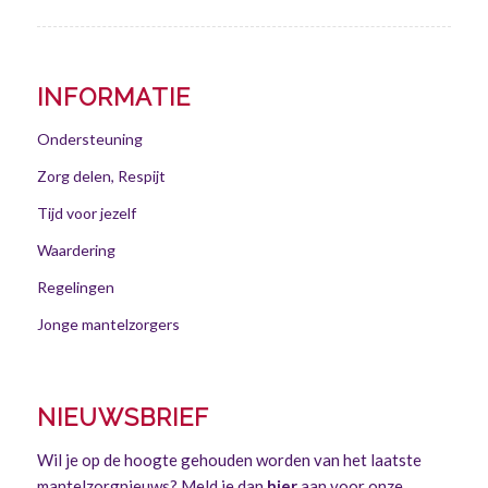
INFORMATIE
Ondersteuning
Zorg delen, Respijt
Tijd voor jezelf
Waardering
Regelingen
Jonge mantelzorgers
NIEUWSBRIEF
Wil je op de hoogte gehouden worden van het laatste
mantelzorgnieuws? Meld je dan
hier
aan voor onze