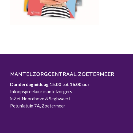
MANTELZORGCENTRAAL ZOETERMEER
Donderdagmiddag 15.00 tot 16.00 uur
Inloopspreekuur mantelzorgers
inZet Noordhove & Seghwaert
Petuniatuin 7A, Zoetermeer