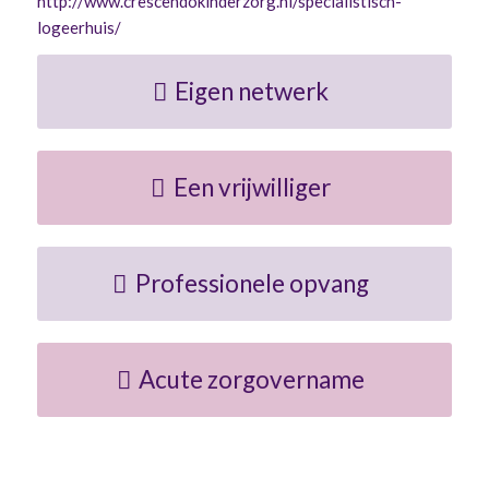
http://www.crescendokinderzorg.nl/specialistisch-
logeerhuis/
Eigen netwerk
Een vrijwilliger
Professionele opvang
Acute zorgovername