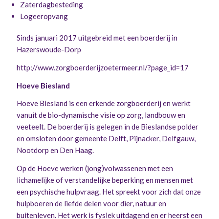
Zaterdagbesteding
Logeeropvang
Sinds januari 2017 uitgebreid met een boerderij in
Hazerswoude-Dorp
http://www.zorgboerderijzoetermeer.nl/?page_id=17
Hoeve Biesland
Hoeve Biesland is een erkende zorgboerderij en werkt
vanuit de bio-dynamische visie op zorg, landbouw en
veeteelt. De boerderij is gelegen in de Bieslandse polder
en omsloten door gemeente Delft, Pijnacker, Delfgauw,
Nootdorp en Den Haag.
Op de Hoeve werken (jong)volwassenen met een
lichamelijke of verstandelijke beperking en mensen met
een psychische hulpvraag. Het spreekt voor zich dat onze
hulpboeren de liefde delen voor dier, natuur en
buitenleven. Het werk is fysiek uitdagend en er heerst een