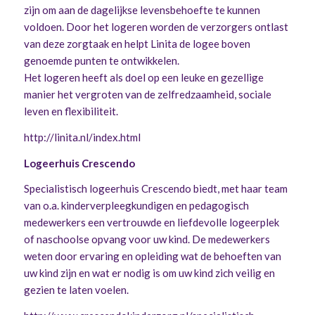
zijn om aan de dagelijkse levensbehoefte te kunnen
voldoen. Door het logeren worden de verzorgers ontlast
van deze zorgtaak en helpt Linita de logee boven
genoemde punten te ontwikkelen.
Het logeren heeft als doel op een leuke en gezellige
manier het vergroten van de zelfredzaamheid, sociale
leven en flexibiliteit.
http://linita.nl/index.html
Logeerhuis Crescendo
Specialistisch logeerhuis Crescendo biedt, met haar team
van o.a. kinderverpleegkundigen en pedagogisch
medewerkers een vertrouwde en liefdevolle logeerplek
of naschoolse opvang voor uw kind. De medewerkers
weten door ervaring en opleiding wat de behoeften van
uw kind zijn en wat er nodig is om uw kind zich veilig en
gezien te laten voelen.