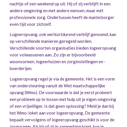
nachtje of een weekend op uit. Hij of zij verblijft in een
andere omgeving en met andere mensen, maar mét
professionele zorg. Ondertussen heeft de mantelzorger
even tijd voor zichzelf.
Logeeropvang, ook wel kortdurend verblijf genoemd, kan
op verschillende manieren geregeld worden.
Verschillende soorten organisaties bieden logeeropvang
voor volwassenen aan. Zo zijn er bijvoorbeeld
woonvormen, logeerhuizen en zorginstellingen en -
boerderijen.
Logeeropvang regel je via de gemeente. Het is een vorm
van ondersteuning vanuit de Wet maatschappelijke
opvang (Wmo). De voorwaarde is dat je eerst probeert
een probleem op te lossen met hulp uit je eigen omgeving
of een vrijwilliger. Is dat geen oplossing? Meld je dan bij
het Wmo-loket aan voor logeeropvang. De gemeente
bepaalt vervolgens of logeeropvang geschikt is voor de
zorgvrager. Als hij of zij in aanmerking komt, kun je