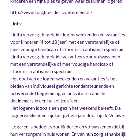
kinderen een fijne plek te geven waar ze kunnen logeren.
http://www.zorgboerderijzoetermeer.nl/
Linita
Linita verzorgt begeleide logeerweekenden en vakanties
voor kinderen (4 tot 18 jaar) met een verstandelijke of
meervoudige handicap of stoornis in autistisch spectrum.
Linita verzorgt begeleide vakanties voor volwassenen
met een verstandelijke of meervoudige handicap of
stoornis in autistisch spectrum.
Het doel van de logeerweekenden en vakanties is het
bieden van individueel gerichte (ondersteunende en
activerende) begeleiding en activiteiten aan de
deelnemers in een huiselijke sfeer.
Het logeren is zoals een gezin het weekend beleeft. De
logeerweekenden zijn het gehele jaar door op de Veluwe.
Logeren is bedoelt voor kinderen en volwassenen die bij
hun verzorgers in huis wonen. En van hun zorg afhankelijk